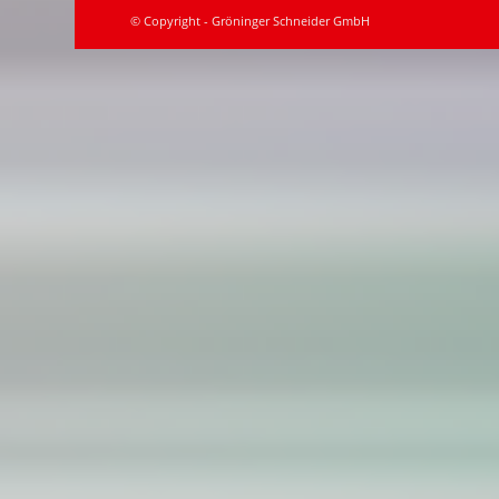
© Copyright - Gröninger Schneider GmbH