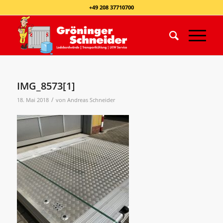
+49 208 37710700
IMG_8573[1]
/
18. Mai 2018
von
Andreas Schneider