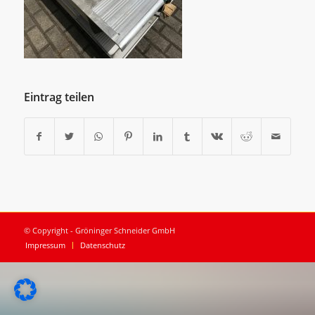
Eintrag teilen
© Copyright - Gröninger Schneider GmbH
Impressum
Datenschutz