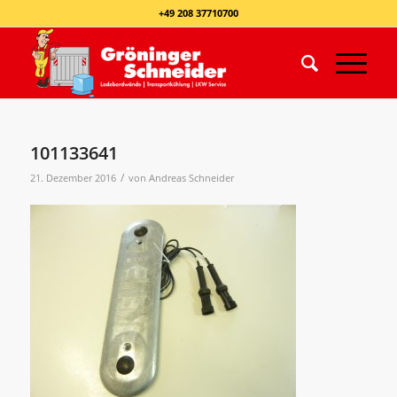
+49 208 37710700
101133641
/
21. Dezember 2016
von
Andreas Schneider