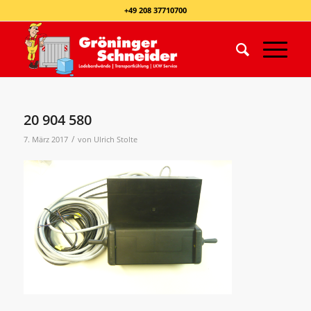
+49 208 37710700
20 904 580
/
7. März 2017
von
Ulrich Stolte