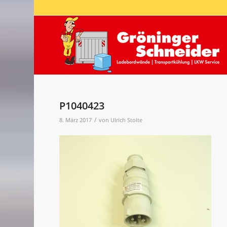
P1040423
/
8. März 2017
von
Ulrich Stolte