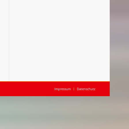
Impressum
Datenschutz